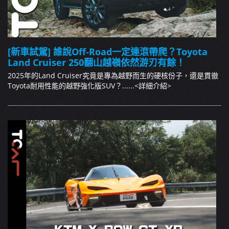
[新車試駕] 誰說Off-Road一定連滾帶爬？Toyota
Land Cruiser 250翻山越嶺依然游刃有餘！
2025年的Land Cruiser究竟是專為越野而生的硬核份子，還是貫徹
Toyota耐用性能的越野強化版SUV？......
<詳細介紹>