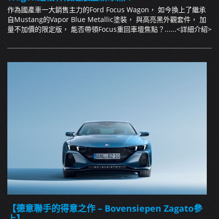
作為國產車一大銷售主力的Ford Focus Wagon， 如今換上了繼承
自Mustang的Vapor Blue Metallic塗裝， 與高亮黑外觀套件， 加
量不加價的限定版， 能否帶領Focus重回車壇焦點？......
<詳細介紹>
【德意聯手的得意之作 – Bovensiepen Zagato參
上】