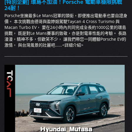
[特別企劃] 環島不加油！Porsche 電動車極限挑戰
24耐！
Porsche坐擁最多Le Mans冠軍的頭銜，即便推出電動車也要自證身
價。 本次挑戰由德哥與盈婷姐駕駛Taycan 4 Cross Turismo 與
Macan Turbo EV， 要在24小時內共同完成全長約1000公里的環島
挑戰， 既是對Le Mans賽事的致敬，亦是對電車性能的考驗。 長路
漫漫，精神不多，但歡笑不少， 讓我們帶您一同體驗Porsche EV的
激情， 與台灣風景的壯麗吧......
<詳細介紹>