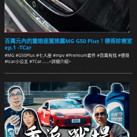
百萬元內的董娘座駕推薦MG G50 Plus！德哥診療室
ep.1 -TCar
#MG #G50Plus #七人座 #mpv #Premium套件 #百萬有找 #德哥
#tcar小公主 #TCar......
<詳細介紹>