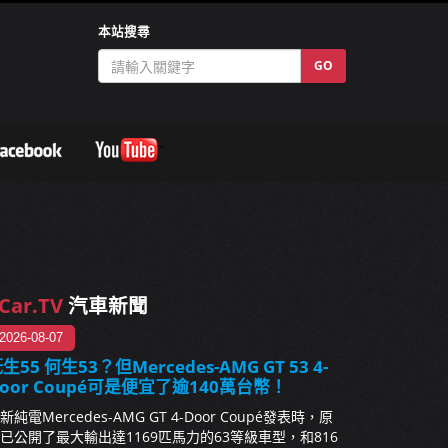
本站搜尋
GO
Car.TV
汽車新聞
2026-08-07
生55 何生53？但Mercedes-AMG GT 53 4-
oor Coupé可是便宜了逾140萬台幣！
新純電Mercedes-AMG GT 4-Door Coupé發表時，原
已公開了最大輸出達1169匹馬力的63等級車型，和816