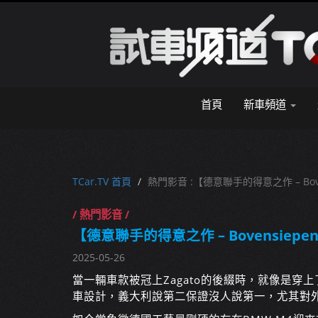
首頁
新車頻道
TCar.TV 首頁
熱門影音 :【德意聯手的得意之作 – Boven
/ 熱門影音 /
【德意聯手的得意之作 – Bovensiepen
2025-05-26
當一輛車款被冠上Zagato的後綴時，就像是
車設計，義大利說第二保證沒人說第一，尤其對