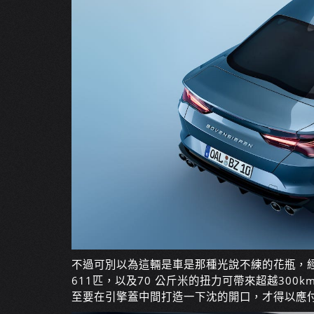
不過可別以為這輛是車是那種光說不練的花瓶，經Bov
611匹，以及70 公斤米的扭力可帶來超越300k
至要在引擎蓋中間打造一下沈的開口，才得以應