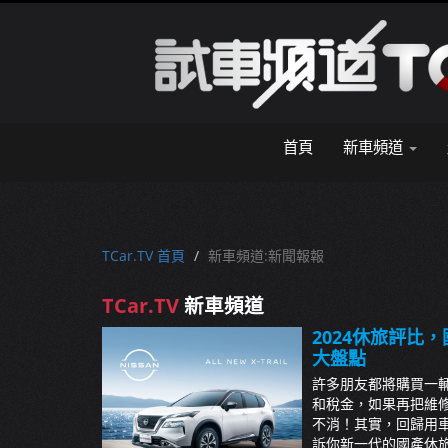
首頁
新車頻道
TCar.TV 首頁
新車頻道:新聞報報
TCar.TV
新車頻道
2024休旅評比
大盤點
許多朋友都將購買一
和稅金，如果再把維
不消！其實，回歸用
訴你新一代的國產休