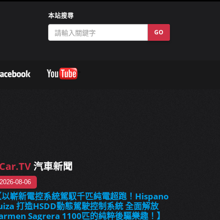
本站搜尋
GO
Car.TV
汽車新聞
2026-08-06
【以嶄新電控系統駕馭千匹純電超跑！Hispano
uiza 打造HSDD動態駕駛控制系統 全面解放
armen Sagrera 1100匹的純粹後驅樂趣！】