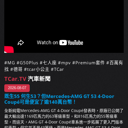
#MG #G50Plus #七人座 #mpv #Premium套件 #百萬有
找 #德哥 #tcar小公主 #TCar
TCar.TV
汽車新聞
2026-08-07
既生55 何生53？但Mercedes-AMG GT 53 4-Door
Coupé可是便宜了逾140萬台幣！
全新純電Mercedes-AMG GT 4-Door Coupé發表時，原廠已公開了
最大輸出達1169匹馬力的63等級車型，和816匹馬力的55等級車
型，而這天，AMG GT 4-Door Coupé車系進一步拓展了更入門版本
的車型，但它並不是43等級，而是Mercedes-AMG GT 53 4-Door