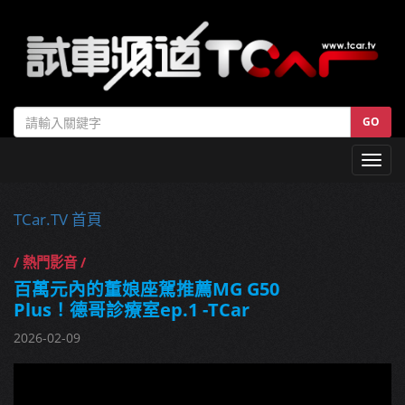
GO
Toggl
navig
TCar.TV 首頁
/ 熱門影音 /
百萬元內的董娘座駕推薦MG G50
Plus！德哥診療室ep.1 -TCar
2026-02-09