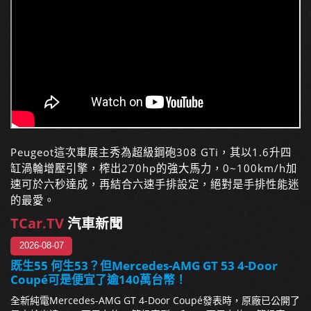
Peugeot這次車展主秀為超級鋼砲308 GTi，其以1.6升四
缸渦輪增壓引擎，榨出270hp的強大馬力，0~100km/
­h加
速可於六秒達成，再結合六速手排設定，絕對是手排性能迷
的最愛。
TCar.TV
汽車新聞
2026-08-07
既生55 何生53？但Mercedes-AMG GT 53 4-Door
Coupé可是便宜了逾140萬台幣！
全新純電Mercedes-AMG GT 4-Door Coupé發表時，原廠已公開了