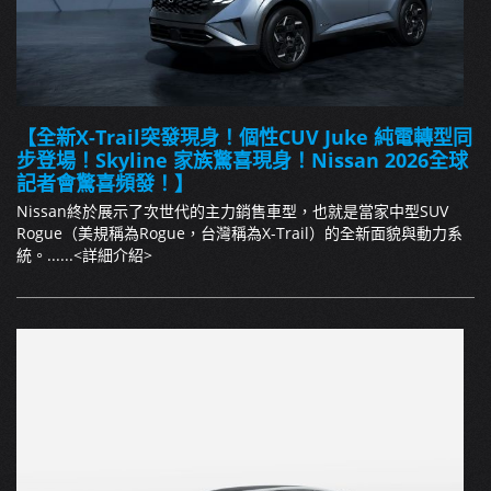
【全新X-Trail突發現身！個性CUV Juke 純電轉型同
步登場！Skyline 家族驚喜現身！Nissan 2026全球
記者會驚喜頻發！】
Nissan終於展示了次世代的主力銷售車型，也就是當家中型SUV
Rogue（美規稱為Rogue，台灣稱為X-Trail）的全新面貌與動力系
統。......
<詳細介紹>