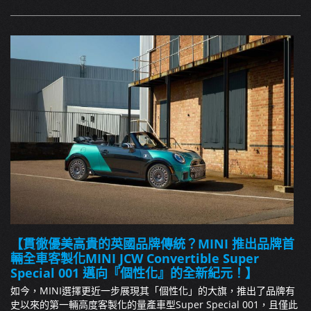
【貫徹優美高貴的英國品牌傳統？MINI 推出品牌首
輛全車客製化MINI JCW Convertible Super
Special 001 邁向『個性化』的全新紀元！】
如今，MINI選擇更近一步展現其「個性化」的大旗，推出了品牌有
史以來的第一輛高度客製化的量產車型Super Special 001，且僅此