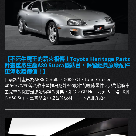
【不死牛魔王的薪火相傳！Toyota Heritage Parts
計畫重啟生產A80 Supra儀錶台，保留經典原廠配件
更添收藏價值！】
目前該計畫已為AE86 Corolla、2000 GT、Land Cruiser
40/60/70/80等八款車型推出總計300餘件的原廠零件，只為協助車
主完整的保留最原始純粹的經典。如今，GR Heritage Parts計畫將
為A80 Supra重置整面中控台的板材。......
<詳細介紹>