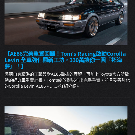
【AE86完美重置回歸！Tom’s Racing啟動Corolla
Levin 全車強化翻新工坊，330萬讓你一圓『拓海
夢』！】
憑藉自身精湛的工藝與對AE86熟捻的理解，再加上Toyota官方所啟
動的經典車重置計畫，Tom’s終於得以推出完整重置，並且妥善強化
的Corolla Levin AE86。......
<詳細介紹>