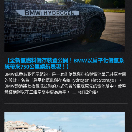
【全新氫燃料儲存裝置公開！BMW以扁平化儲氫系
統帶來750公里續航表現！】
BMW此番為我們示範的，是一套能使氫燃料艙與電池單元共享空間
的設計，名為「扁平化氫能儲存系統Hydrogen Flat Storage」。
BMW透過將七枚氣瓶並聯的方式佈置於車底原先的電池艙中，使整
體結構得以在三維空間中更為扁平。......
<詳細介紹>