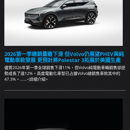
2026第一季總銷量雖下滑 但Volvo仍展望PHEV與純
電動車款發展 更預計將Polestar 3拓展於美國生產
儘管2026年第一季全球銷售下滑11%，但Volvo純電動車輛銷售卻逆
勢成長了達12%。高度電動化車型已占據Volvo總銷售車款其中的
47.3%。......
<詳細介紹>