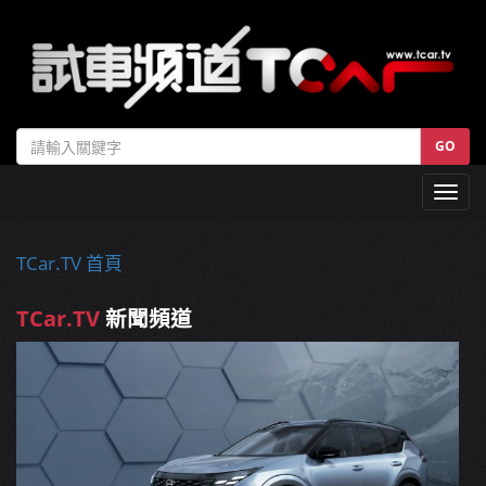
GO
Toggl
navig
TCar.TV 首頁
TCar.TV
新聞頻道