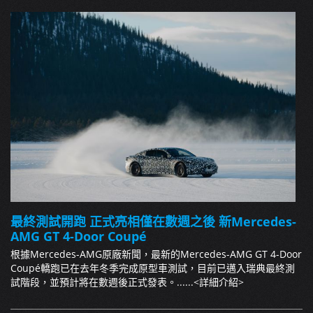
最終測試開跑 正式亮相僅在數週之後 新Mercedes-
AMG GT 4-Door Coupé
根據Mercedes-AMG原廠新聞，最新的Mercedes-AMG GT 4-Door
Coupé轎跑已在去年冬季完成原型車測試，目前已邁入瑞典最終測
試階段，並預計將在數週後正式發表。......
<詳細介紹>