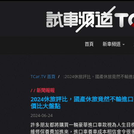
首頁
新車頻道
TCar.TV 首頁
:2024休旅評比，國產休旅竟然不輸
/ / 新聞報報
2024休旅評比，國產休旅竟然不輸進
價比大盤點
2024-06-24
許多朋友都將購買一輛豪華進口車款視為人生目
維修保養費加進來，進口車養車成本相信會令很