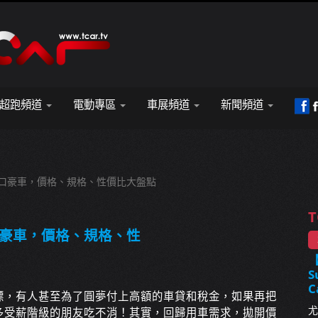
超跑頻道
電動專區
車展頻道
新聞頻道
進口豪車，價格、規格、性價比大盤點
T
口豪車，價格、規格、性
S
C
標，有人甚至為了圓夢付上高額的車貸和稅金，如果再把
尤
多受薪階級的朋友吃不消！其實，回歸用車需求，拋開價