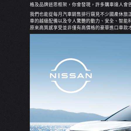
格及品牌迷思框架，你會發現，許多購車達人會
我們也能從每月汽車銷售排行窺見不少國產休旅
車的越級配備以及令人驚艷的動力、安全、智能科
原來高質感享受並非僅有高價格的豪華進口車款