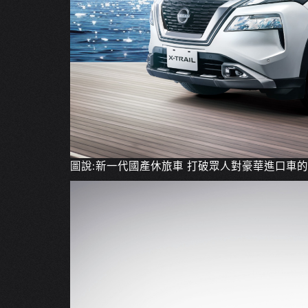
圖說:新一代國產休旅車 打破眾人對豪華進口車