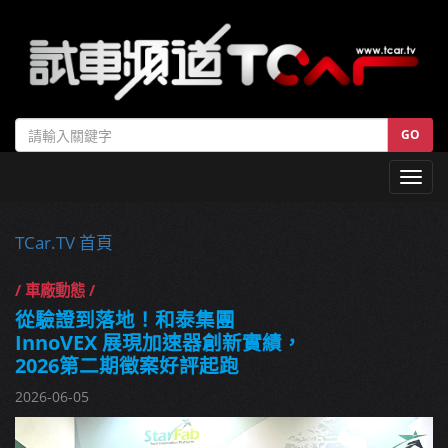
GO
Toggl
navig
TCar.TV 首頁
/ 車廠動態 /
從驗證到落地！和泰集團
InnoVEX 展現加速器創新實績，
2026第二期徵案好評起跑
2026-06-05