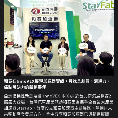
和泰在InnoVEX展現加速器實績，尋找具創意、溝通力、
痛點解決力的新創夥伴
亞洲指標性新創展會 InnoVEX 本(6)月於台北南港展覽館2
館盛大登場，台灣汽車產業龍頭和泰集團攜手全台最大產業
加速器StarFab，首度設立和泰加速器主題展區，除探討未
來移動產業發展方向，會中分享和泰加速器已與新創展開