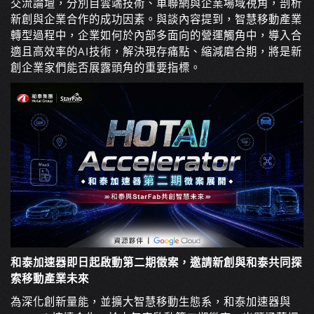
交流論壇，分別自雲端技術、車聯網與企業場域視角，剖析
新創與企業合作的成功因素。與談內容提到，智慧移動產業
轉型過程中，企業如何於內部多面向的營運觸角中，導入合
適且高效率的AI技術，解決現存痛點、縮減磨合期，將是新
創企業家們能否展露頭角的重要指標。
和泰加速器即日起啟動第二期徵案，邀請新創與和泰共同探
索移動產業未來
為深化創新量能，並擴大智慧移動生態系，和泰加速器與