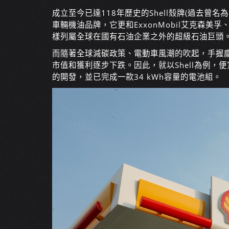
成立至今已達118年歷史的Shell殼牌(過去曾名為R
車輛機油品牌，它更和ExxonMobil艾克森美孚、Ch
樣列屬全球在國有石油企業之外的超級石油巨頭
而隨著全球減碳政策、電動車風潮的吹起，手握
市值和獲利逐步下跌。因此，就以Shell為例，
的開發，並已完成一款34 kWh容量的電池組。