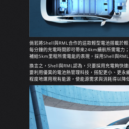
倘若將Shell與RML合作的這款輕型電池搭載於
每分鐘的充電時間即可帶來24km續航所需電力
補給5km里程所需電能的表現，採用Shell與
換言之，Shell與RML認為，只要採用充電夠
要利用優異的電池熱管理科技，搭配更小、更永
程度地運用現有能源，使能源需求與消耗得以降