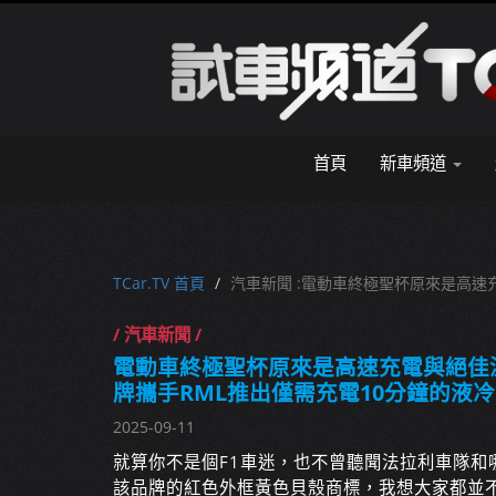
首頁
新車頻道
TCar.TV 首頁
汽車新聞 :電動車終極聖杯原來是高速
/ 汽車新聞 /
電動車終極聖杯原來是高速充電與絕佳
牌攜手RML推出僅需充電10分鐘的液
2025-09-11
就算你不是個F1車迷，也不曾聽聞法拉利車隊和
該品牌的紅色外框黃色貝殼商標，我想大家都並