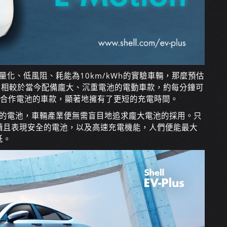
輕量化、低風阻、耗能為10km/kWh的實驗車輛，那麼預估
；相較於當今配備龐大、沉重電池的電動車款，約每分鐘可
RML合作電池的車款，顯著地擁有了更短的充電時間。
快速的電池，車輛產業便無需盲目地追求龐大電池的採用。只
續且表現安全的電池，以及高速充電機能，人們便能最大
低。