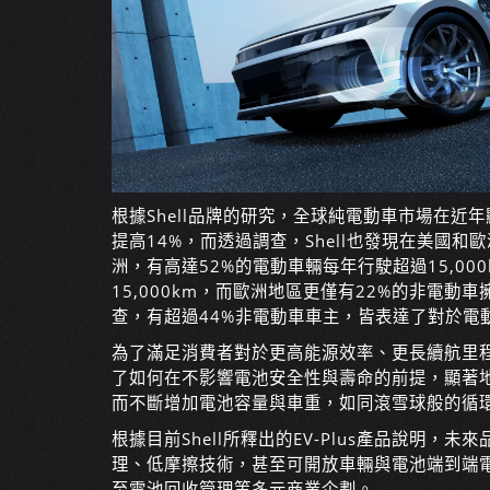
根據Shell品牌的研究，全球純電動車市場在近年
提高14%，而透過調查，Shell也發現在美國
洲，有高達52%的電動車輛每年行駛超過15,0
15,000km，而歐洲地區更僅有22%的非電
查，有超過44%非電動車車主，皆表達了對於電
為了滿足消費者對於更高能源效率、更長續航里程、
了如何在不影響電池安全性與壽命的前提，顯著
而不斷增加電池容量與車重，如同滾雪球般的循
根據目前Shell所釋出的EV-Plus產品說明
理、低摩擦技術，甚至可開放車輛與電池端到端
至電池回收管理等多元商業企劃。