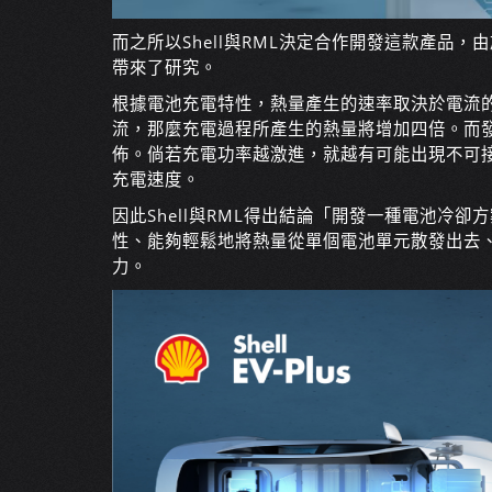
而之所以Shell與RML決定合作開發這款產品
帶來了研究。
根據電池充電特性，熱量產生的速率取決於電流
流，那麼充電過程所產生的熱量將增加四倍。而
佈。倘若充電功率越激進，就越有可能出現不可接
充電速度。
因此Shell與RML得出結論「開發一種電池冷
性、能夠輕鬆地將熱量從單個電池單元散發出去
力。