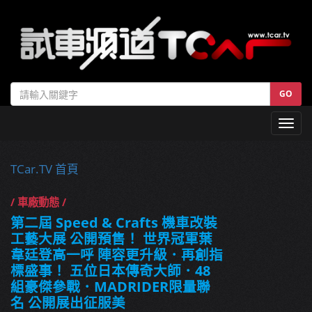
GO
Toggl
navig
TCar.TV 首頁
/ 車廠動態 /
第二屆 Speed & Crafts 機車改裝
工藝大展 公開預售！ 世界冠軍葉
韋廷登高一呼 陣容更升級．再創指
標盛事！ 五位日本傳奇大師．48
組豪傑參戰．MADRIDER限量聯
名 公開展出征服美