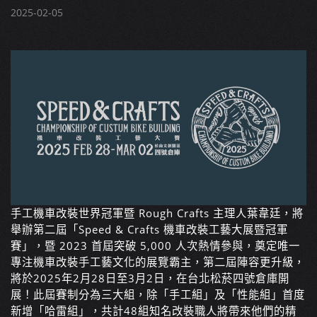
2025-02-05
手工機車改裝世界冠軍暨 Rough Crafts 主理人葉韋廷，將
舉辦第二屆「Speed & Crafts 機車改裝工藝大展暨冠軍
賽」，暨 2023 首屆突破 5,000 人次熱情參與，奠定唯一
專注機車改裝手工藝文化的展覽霸主，第二屆陣容更升級，
將於2025年2月28日至3月2日，在台北松菸四號倉庫開
展！此屆賽制分為三大組，除「手工組」及「性能組」首度
新增「哈雷組」，共計48組知名改裝職人將帶來他們的精