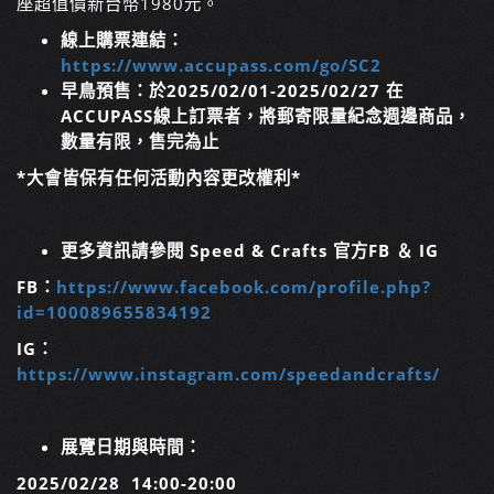
座超值價新台幣1980元。
線上購票連結：
https://www.accupass.com/go/SC2
早鳥預售：於
2025/02/01-2025/02/27
在
ACCUPASS
線上訂票者，將郵寄限量紀念週邊商品，
數量有限，售完為止
*
大會皆保有任何活動內容更改權利
*
更多資訊請參閱
Speed & Crafts
官方
FB
＆
IG
FB
：
https://www.facebook.com/profile.php?
id=100089655834192
IG
：
https://www.instagram.com/speedandcrafts/
展覽日期與時間：
2025/02/28
14:00-20:00