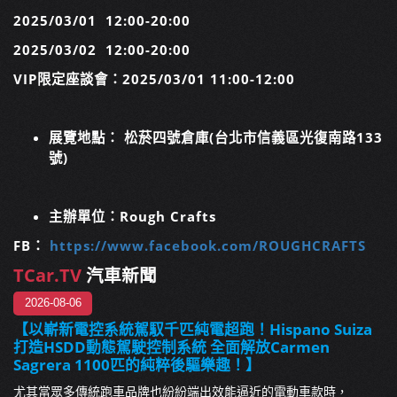
2025/03/01
12:00-20:00
2025/03/02
12:00-20:00
VIP
限定座談會：
2025/03/01 11:00-12:00
展覽地點：
松菸四號倉庫
(
台北市信義區光復南路
133
號
)
主辦單位：
Rough Crafts
FB
：
https://www.facebook.com/ROUGHCRAFTS
TCar.TV
汽車新聞
2026-08-06
【以嶄新電控系統駕馭千匹純電超跑！Hispano Suiza
打造HSDD動態駕駛控制系統 全面解放Carmen
Sagrera 1100匹的純粹後驅樂趣！】
尤其當眾多傳統跑車品牌也紛紛端出效能逼近的電動車款時，