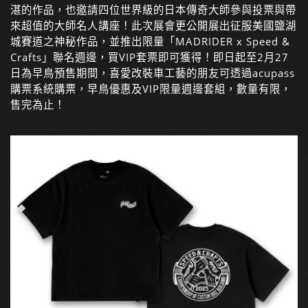
湛的作品，也邀請四位世界級的日本傳奇大師參與投票與帶
來超值的大師名人講座！此次展會更公開展出征服美國鹽湖
城賽道之神秘作品，並推出限量「MADRIDER x Speed &
Crafts」聯名週邊，買VIP套票即可獲得！即日起至2月27
日為早鳥預售期間，喜愛改裝車工藝的朋友可透過acupass
購票系統購票，早鳥優惠及VIP限量週邊套組，數量有限，
售完為止！