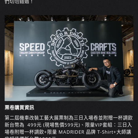
們切勿錯過！
票卷購買資訊
第二屆機車改裝工藝大展票制為三日入場卷並附贈一杯調飲
新台幣為
499元 (現場售價599元)、限量VIP套組：三日入
場卷附贈一杯調飲+限量 MADRIDER 品牌 T-Shirt+大師講