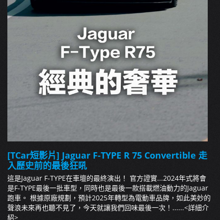
[TCar短影片] Jaguar F-TYPE R 75 Convertible 走
入歷史前的最後狂吼
這是Jaguar F-TYPE在車壇的最終演出！ 官方證實...2024年式將會
是F-TYPE最後一批車型，同時也是最後一款搭載燃油動力的Jaguar
跑車。 根據原廠規劃，預計2025年轉型為電動車品牌，如此美妙的
聲浪未來再也聽不見了，今天就讓我們回味最後一次！......
<詳細介
紹>