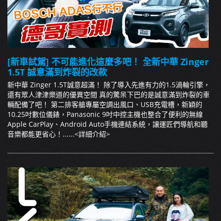
[新車試駕] 不可能進化這麼多吧！ 全新中華 Zinger
1.5T 誠意滿到炸裂的改款
新中華 Zinger 1.5T誠意超滿！ 除了導入先進有力的1.5渦輪引擎，
還有眾人津津樂道的優異空間 真的驚呆下巴的是誠意滿到炸裂的車
輛配備了吧！ 第二排客艙專屬空調出風口、USB充電槽，新穎的
10.25吋數位儀錶，Panasonic 9吋中控主機也整合了便利的無線
Apple CarPlay、Android Auto手機連結系統，讓運匠們導航和聽
音樂都能更省心！......
<詳細介紹>