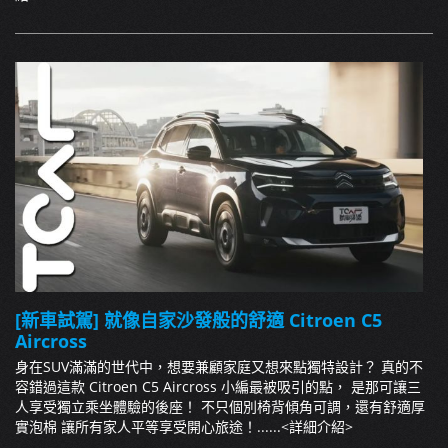
[新車試駕] 就像自家沙發般的舒適 Citroen C5
Aircross
身在SUV滿滿的世代中，想要兼顧家庭又想來點獨特設計？ 真的不
容錯過這款 Citroen C5 Aircross 小編最被吸引的點， 是那可讓三
人享受獨立乘坐體驗的後座！ 不只個別椅背傾角可調，還有舒適厚
實泡棉 讓所有家人平等享受開心旅途！......
<詳細介紹>