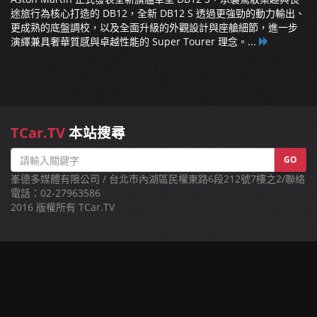
途旅行為核心打造的 DB12，全新 DB12 S 透過更強勁的動力輸出、
更成熟的底盤調校，以及全面升級的外觀設計與座艙細節，進一步
演繹兼具奢華質感與卓越性能的 Super Tourer 理念。...
TCar.TV
本站搜尋
GO
峯德多媒體有限公司 / 台北市內湖區民權東路6段212號7樓之2/聯絡
電話：02-27963586
2016 版權所有 TCar.TV