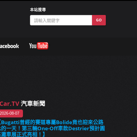
本站搜尋
GO
Car.TV
汽車新聞
2026-08-07
Bugatti曾經的賽道專屬Bolide竟也迎來公路
的一天！第三輛One-Off車款Destrier預計圓
石灘車展正式亮相！】