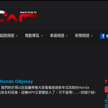
超跑頻道
電動專區
車展頻道
新聞頻道
Honda Odyssey
T
我們終於得以近距離帶著大家看看經過新年式改款的Honda
動安全科技後，這輛MPV又更顯迷人了，可不是嗎!......
<詳細介紹>
【
化