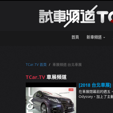
首頁
新車頻道
TCar.TV 首頁
車展頻道:台北車展
TCar.TV
車展頻道
[2018 台北車展] 
在車展閉幕前的週五，
Odyssey，加上了主