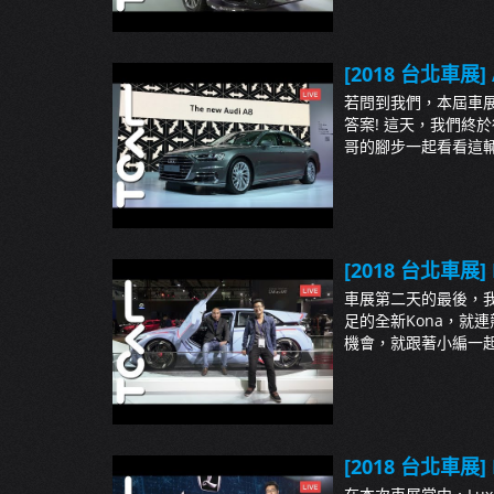
[2018 台北車展] A
若問到我們，本屆車展
答案! 這天，我們終於得以
哥的腳步一起看看這輛車吧!
[2018 台北車展] H
車展第二天的最後，我們
足的全新Kona，就
機會，就跟著小編一起去看
[2018 台北車展] 