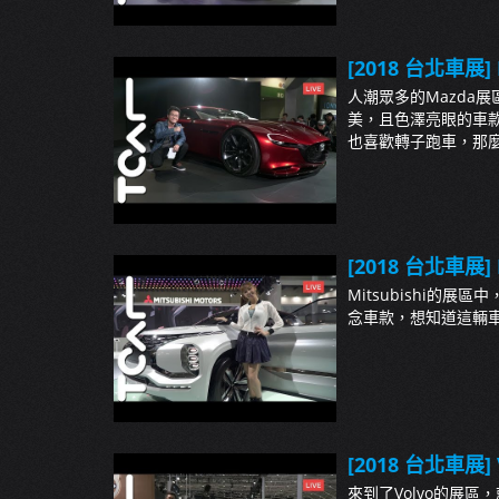
[2018 台北車展] 
人潮眾多的Mazda
美，且色澤亮眼的車款，
也喜歡轉子跑車，那麼這
[2018 台北車展] M
Mitsubishi的展
念車款，想知道這輛車的
[2018 台北車展] 
來到了Volvo的展