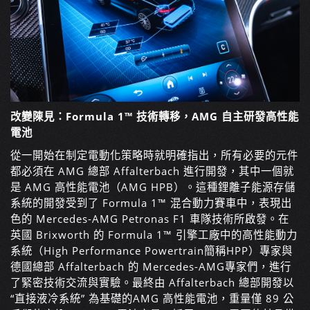
改變陳見：Formula 1™ 技術轉移，AMG 自主研發高性能
電池
從一開始在制定電動化策略時就明確指出，所有必要的元件
都必須在 AMG 總部 Affalterbach 進行開發，其中一個就
是 AMG 高性能電池（AMG HPB）。這種鋰離子能源存儲
系統的開發受到了 Formula 1™ 混合動力賽車中，表現出
色的 Mercedes-AMG Petronas F1 車隊技術所啟發。在
英國 Brixworth 的 Formula 1™ 引擎工廠中的高性能動力
系統（High Performance Powertrain簡稱HPP）專家與
德國總部 Affalterbach 的 Mercedes-AMG專家們，進行
了緊密技術交流與實驗。最終由 Affalterbach 總部開發以
“直接液冷系統” 為基礎的AMG 高性能電池，重量僅 89 公