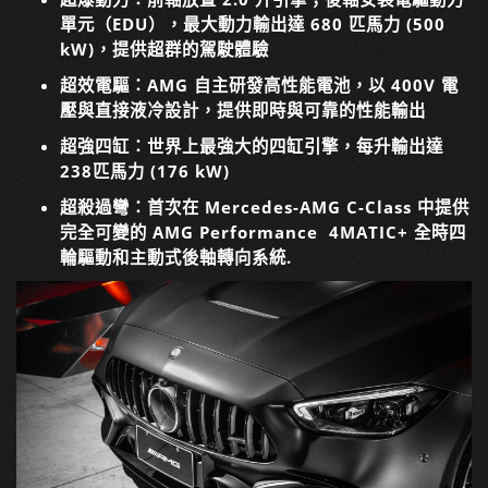
單元（EDU），最大動力輸出達 680 匹馬力 (500
kW)，提供超群的駕駛體驗
超效電驅
：AMG 自主研發高性能電池，以 400V 電
壓與直接液冷設計，提供即時與可靠的性能輸出
超強四缸
：世界上最強大的四缸引擎，每升輸出達
238匹馬力 (176 kW)
超殺過彎
：首次在 Mercedes-AMG C-Class 中提供
完全可變的 AMG Performance 4MATIC+ 全時四
輪驅動和主動式後軸轉向系統.