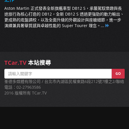
Aston Martin 正式發表全新旗艦車型 DB12 S，承襲駕馭樂趣與長
途旅行為核心打造的 DB12，全新 DB12 S 透過更強勁的動力輸出、
更成熟的底盤調校，以及全面升級的外觀設計與座艙細節，進一步
演繹兼具奢華質感與卓越性能的 Super Tourer 理念。...
TCar.TV
本站搜尋
GO
峯德多媒體有限公司 / 台北市內湖區民權東路6段212號7樓之2/聯絡
電話：02-27963586
2016 版權所有 TCar.TV