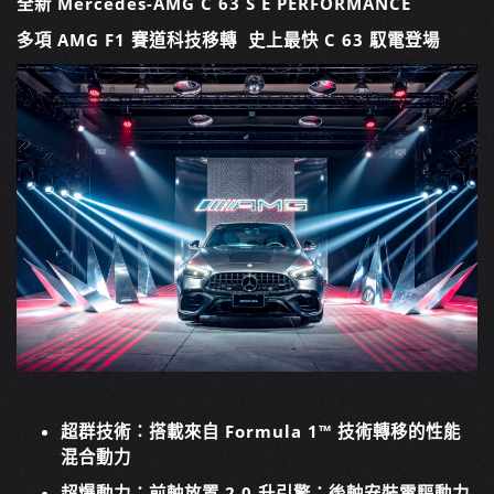
全新 Mercedes-AMG C 63 S E PERFORMANCE
多項 AMG F1 賽道科技移轉 史上最快 C 63 馭電登場
超群技術
：搭載來自 Formula 1™ 技術轉移的性能
混合動力
超爆動力
：前軸放置 2.0 升引擎；後軸安裝電驅動力