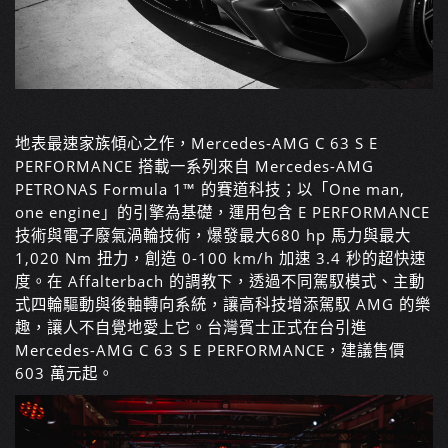
地表最速家族傾心之作，Mercedes-AMG C 63 S E
PERFORMANCE 搭載一系列來自 Mercedes-AMG
PETRONAS Formula 1™ 的賽道科技；以「One man,
one engine」的引擎為基礎，運用包含 E PERFORMANCE
技術與電子廢氣渦輪技術，爆發最大680 hp 馬力與最大
1,020 Nm 扭力，創造 0-100 km/h 加速 3.4 秒的超快速
度。在 Affalterbach 的調教下，透過不同駕馭模式、主動
式四輪驅動與後軸轉向系統，讓高科技增添駕馭 AMG 的樂
趣，讓人不自覺地愛上它。台灣賓士正式在台引進
Mercedes-AMG C 63 S E PERFORMANCE，建議售價
603 萬元起。