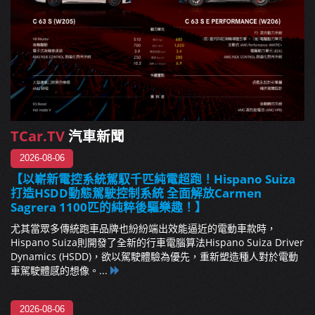
TCar.TV
汽車新聞
2026-08-06
【以嶄新電控系統駕馭千匹純電超跑！Hispano Suiza
打造HSDD動態駕駛控制系統 全面解放Carmen
Sagrera 1100匹的純粹後驅樂趣！】
尤其當眾多傳統跑車品牌也紛紛端出效能逼近的電動車款時，
Hispano Suiza則開發了全新的行車電腦算法Hispano Suiza Driver
Dynamics (HSDD)，欲以駕駛體驗為優先，重新塑造種人對於電動
車駕駛體感的想像。...
2026-08-06