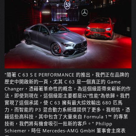
"隨著 C 63 S E PERFORMANCE 的推出，我們正在品牌的
歷史中開啟新的一頁，尤其 C 63 是一個真正的 Game
Changer，憑藉著革命性的概念，為這個級距帶來嶄新的作
法，即使到現在，這個級距主要都是以”性能”為依歸。我們
實現了這個承諾，使 C 63 擁有最大綜效輸出 680 匹馬
力，而智能的 P3 混合動力系統還提供了更多。我相信，憑
藉這些高科技，其中包含了大量來自 Formula 1™ 的專業
技術，我們將有機會吸引一批新的客戶。" Philipp
Schiemer，時任 Mercedes-AMG GmbH 董事會主席表