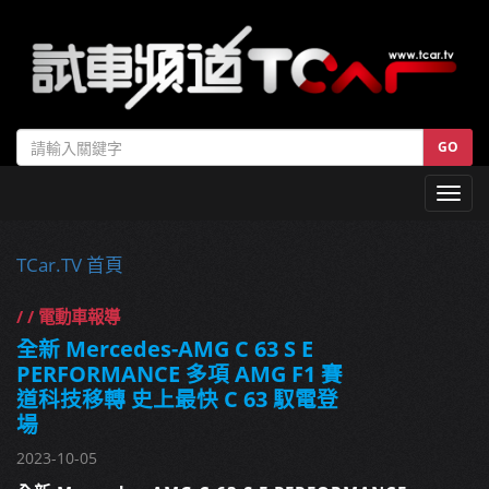
GO
Toggl
navig
TCar.TV 首頁
/ / 電動車報導
全新 Mercedes-AMG C 63 S E
PERFORMANCE 多項 AMG F1 賽
道科技移轉 史上最快 C 63 馭電登
場
2023-10-05