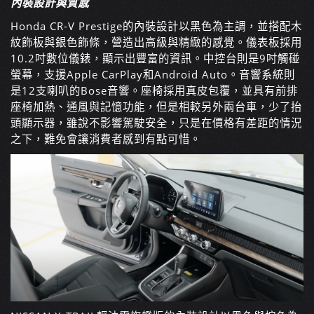
內裝設計與質感
Honda CR-V Prestige的內裝設計以黑色為主調，並搭配木
紋飾板與銀色飾條，營造出高級與精緻的感覺。儀表板採用
10.2吋數位儀錶，顯示出豐富的資訊。中控台則是9吋觸碰
螢幕，支援Apple CarPlay和Android Auto。音響系統則
是12支喇叭的Bose音響。座椅採用真皮包覆，並具有前排
座椅加熱、通風與記憶功能，但是相較另外兩台車，少了抬
頭顯示器，雖說不影響駕駛安全，只是在價格有差距的情況
之下，難免會讓消費者感到有點可惜。