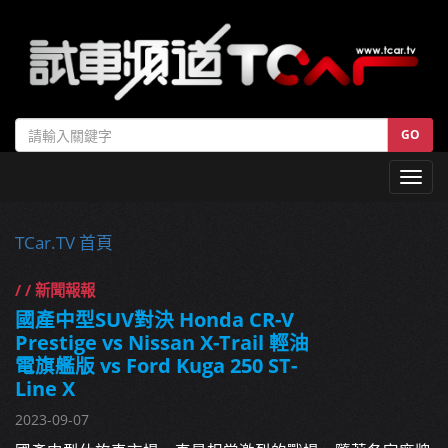
GO
Toggl
navig
TCar.TV 首頁
/ / 新聞報報
國產中型SUV對決 Honda CR-V
Prestige vs Nissan X-Trail 輕油
電旗艦版 vs Ford Kuga 250 ST-
Line X
2023-09-07