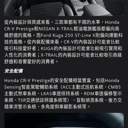
從內裝設計與質感來看，三款車都有不錯的水準，Honda
CR-V Prestige和NISSAN X-TRAIL輕油電旗艦版都偏向高
級舒適的風格，而Ford Kuga 250 ST-Line X則偏向運動科
技的風格。從內裝配備來看，CR-V的內裝設計可能會比較
吸引科技愛好者；KUGA的內裝設計可能會比較吸引實用和
人性化的消費者；X-TRAIL的內裝設計可能會比較吸引高級
舒適和音響愛好的消費者。
安全配備
Honda CR-V Prestige的安全配備相當豐富，包括Honda
Sensing智能駕駛輔助系統（ACC主動式巡航系統、CMBS
主動式煞車系統、LKAS車道保持系統、RDM車道偏移警示
系統、TSR交通號誌辨識系統等）、盲點偵測系統、後方交
錯車流警示系統、多角度倒車顯影系統等。