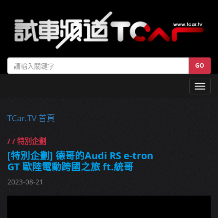
GO
Toggl
navig
TCar.TV 首頁
/ / 特別企劃
[特別企劃] 德哥的Audi RS e-tron
GT 歐陸電動跨國之旅 ft.統哥
2023-08-21