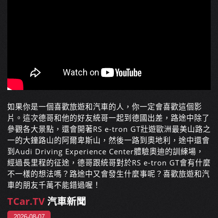
如果你是一個喜歡旅遊和汽車的人，你一定會喜歡這個影
片。這次德哥和他的好友統哥一起到德國出差，路途中除了
參觀各大景點，還會開著RS e-tron GT壯遊歐洲最美山路之
一的大鐘路山的阿爾卑斯山，然後一路到奧地利，途中還會
到Audi Driving Experience Center體驗奧迪的訓練場，
經過長里程的征途，德哥跟統哥對於RS e-tron GT會有什麼
不一樣的想法嗎？路途中又會發生什麼事呢？喜歡旅遊和汽
車的朋友千萬不能錯過喔！
TCar.TV
汽車新聞
2026-08-07