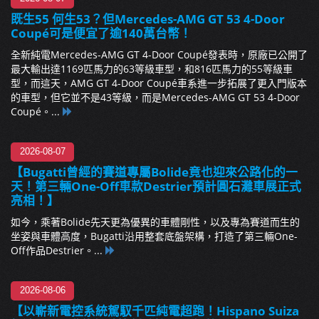
既生55 何生53？但Mercedes-AMG GT 53 4-Door
Coupé可是便宜了逾140萬台幣！
全新純電Mercedes-AMG GT 4-Door Coupé發表時，原廠已公開了
最大輸出達1169匹馬力的63等級車型，和816匹馬力的55等級車
型，而這天，AMG GT 4-Door Coupé車系進一步拓展了更入門版本
的車型，但它並不是43等級，而是Mercedes-AMG GT 53 4-Door
Coupé。...
2026-08-07
【Bugatti曾經的賽道專屬Bolide竟也迎來公路化的一
天！第三輛One-Off車款Destrier預計圓石灘車展正式
亮相！】
如今，乘著Bolide先天更為優異的車體剛性，以及專為賽道而生的
坐姿與車體高度，Bugatti沿用整套底盤架構，打造了第三輛One-
Off作品Destrier。...
2026-08-06
【以嶄新電控系統駕馭千匹純電超跑！Hispano Suiza