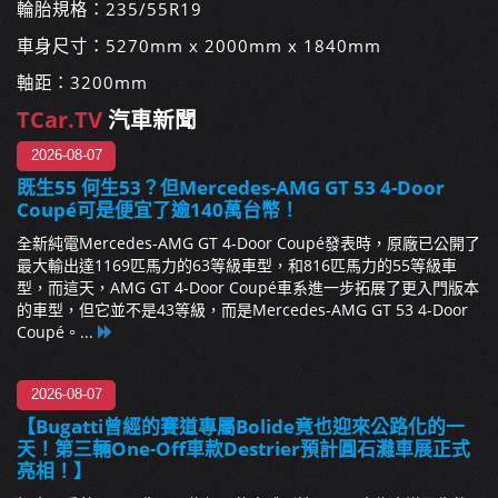
輪胎規格：235/55R19
車身尺寸：5270mm x 2000mm x 1840mm
軸距：3200mm
TCar.TV
汽車新聞
2026-08-07
既生55 何生53？但Mercedes-AMG GT 53 4-Door
Coupé可是便宜了逾140萬台幣！
全新純電Mercedes-AMG GT 4-Door Coupé發表時，原廠已公開了
最大輸出達1169匹馬力的63等級車型，和816匹馬力的55等級車
型，而這天，AMG GT 4-Door Coupé車系進一步拓展了更入門版本
的車型，但它並不是43等級，而是Mercedes-AMG GT 53 4-Door
Coupé。...
2026-08-07
【Bugatti曾經的賽道專屬Bolide竟也迎來公路化的一
天！第三輛One-Off車款Destrier預計圓石灘車展正式
亮相！】