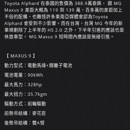
Toyota Alphard 在泰國的售價為 388.9萬泰銖， 跟 MG
Maxus 9 差距大概為 119 到 139 萬，百多萬的差距加上
不俗的配備，也難怪許多東南亞媒體會認為Toyota
Alphard 會受到不少影響。而在台灣，台灣 MG 今年的新
車規劃除了上半年的 HS 2.0 之外，下半年引進的應該也是
休旅車型， MG Maxus 9 短時間內應該是無緣引進。
【 MAXUS 9 】
動力型式：電動馬達+鋰離子電池
電池電量：90kWh
最大馬力：328hp
最大扭力：35.7kgm
驅動方式：前輪驅動
前懸吊結構：麥花臣
後懸吊結構：雙A臂