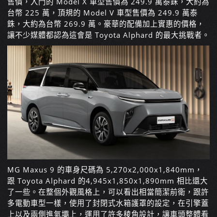
售價，入門的 Model X 車型售價為 249.9 萬泰銖，大約為
台幣 225 萬，頂規的 Model V 車型售價為 249.9 萬泰
銖，大約為台幣 269.9 萬。豪華的配備加上實惠的價格，
讓不少媒體都認為這會是 Toyota Alphard 的最大挑戰者。
MG Maxus 9 的車身尺碼為
5,270x2,000x1,840mm，
跟
Toyota Alphard 的
4,945x1,850x1,890mm 相比還大
了一些。在整個外觀風格上，可以看出相當簡潔前衛，跟許
多電動車型一樣，使用了封閉式水箱護罩的設定，在引擎蓋
上以及兩側進氣壩上，運用了許多稜角設計，讓車頭整體看