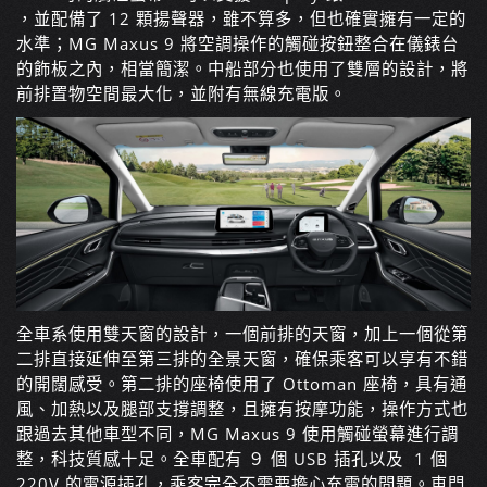
，並配備了 12 顆揚聲器，雖不算多，但也確實擁有一定的
水準；
MG Maxus 9 將空調操作的觸碰按鈕整合在儀錶台
的飾板之內，相當簡潔。中船部分也使用了雙層的設計，將
前排置物空間最大化，並附有無線充電版。
全車系使用雙天窗的設計，一個前排的天窗，加上一個從第
二排直接延伸至第三排的全景天窗，確保乘客可以享有不錯
的開闊感受。第二排的座椅使用了 Ottoman 座椅，具有通
風、加熱以及腿部支撐調整，且擁有按摩功能，操作方式也
跟過去其他車型不同，MG Maxus 9 使用觸碰螢幕進行調
整，科技質感十足。全車配有 ９ 個 USB 插孔以及 1 個
220V 的電源插孔，乘客完全不需要擔心充電的問題。車門