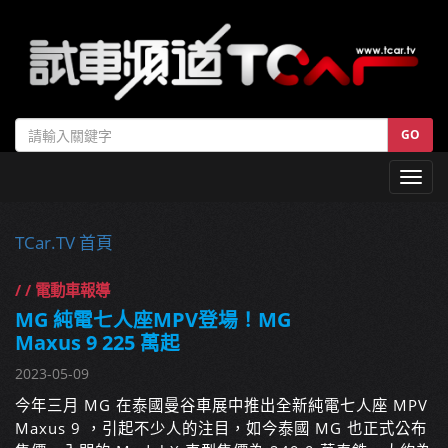
GO
Toggl
navig
TCar.TV 首頁
/ / 電動車報導
MG 純電七人座MPV登場！MG
Maxus 9 225 萬起
2023-05-09
今年三月 MG 在泰國曼谷車展中推出全新純電七人座 MPV
Maxus 9 ，引起不少人的注目，如今泰國 MG 也正式公布