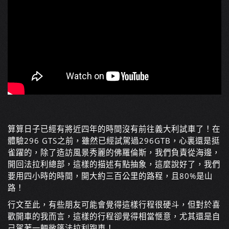
算算日子已經有將近四年的時間沒有前往義大利試車了！在
體驗296 GTS之前，雖然已經試駕過296GTB，心裏還是挺
雀躍的，除了造訪風景秀麗的佛羅倫斯，我們負責從海邊，
開回法拉利總部，這樣的描述有點抽象，這麼說好了，我們
要用四小時的時間，開大約三百公里的路程，且80%是山
路！
行文至此，有些朋友可能會覺得這樣行程很硬斗，但對於喜
歡開車的我而言，這樣的行程卻覺得相當愜意，尤其還是自
己駕著一輛敞篷法拉利跑車！