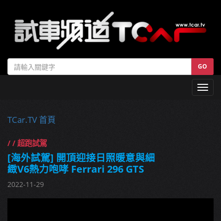
GO
Toggl
navig
TCar.TV 首頁
/ / 超跑試駕
[海外試駕] 開頂迎接日照暖意與細
緻V6熱力咆哮 Ferrari 296 GTS
2022-11-29