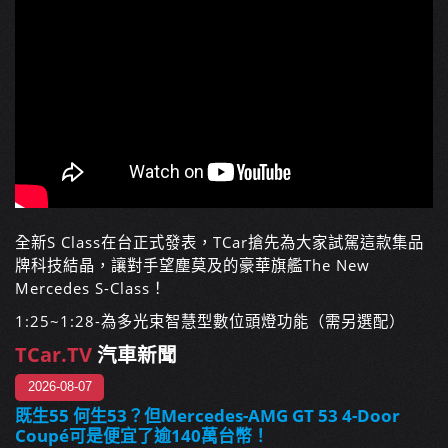
全新S Class在台正式發表，TCar搶先為大家試駕這款集品
牌科技結晶，讓對手望塵莫及的豪華旗艦The New
Mercedes S-Class！
1:25~1:28-為多光束智慧型數位頭燈功能（需另選配）
TCar.TV
汽車新聞
2026-08-07
既生55 何生53？但Mercedes-AMG GT 53 4-Door
Coupé可是便宜了逾140萬台幣！