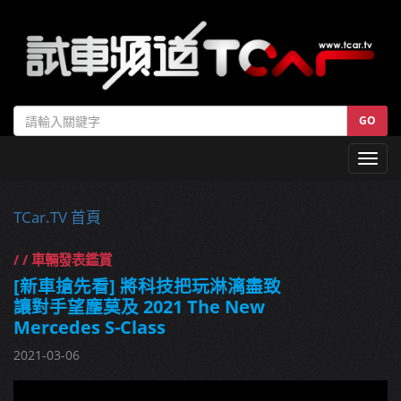
GO
Toggl
navig
TCar.TV 首頁
/ / 車輛發表鑑賞
[新車搶先看] 將科技把玩淋漓盡致
讓對手望塵莫及 2021 The New
Mercedes S-Class
2021-03-06