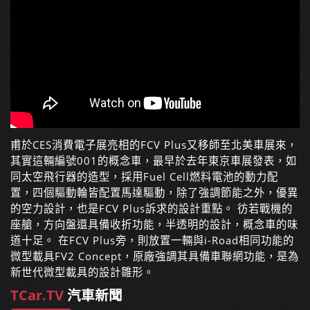
甫於CES消費電子展亮相的FCV Plus又移師至北美車展來，
其實這輛編號001的概念車，最早於去年東京車展發表，如
同太空飛行器的造型，採用Fuel Cell燃料電池的動力配
置，四個驅動輪皆配置馬達驅動，除了強調節能之外，優異
的空力設計，也是FCV Plus訴求的設計重點。 彷若戰機的
座艙，方向盤還具備收折功能，半透明的設計，概念車的味
道十足。 在FCV Plus旁，則放置一輛與i-Road相同功能的
微型載具FV2 Concept，原廠強調其具備車聯網功能，是為
新世代微型載具的設計雛形。
TCar.TV
汽車新聞