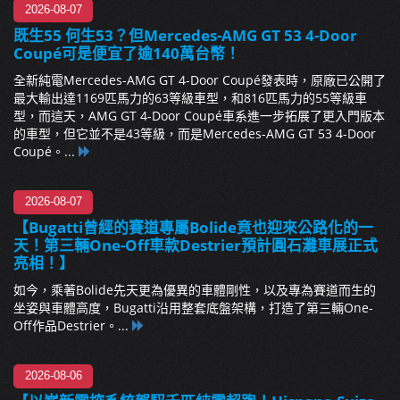
2026-08-07
既生55 何生53？但Mercedes-AMG GT 53 4-Door
Coupé可是便宜了逾140萬台幣！
全新純電Mercedes-AMG GT 4-Door Coupé發表時，原廠已公開了
最大輸出達1169匹馬力的63等級車型，和816匹馬力的55等級車
型，而這天，AMG GT 4-Door Coupé車系進一步拓展了更入門版本
的車型，但它並不是43等級，而是Mercedes-AMG GT 53 4-Door
Coupé。...
2026-08-07
【Bugatti曾經的賽道專屬Bolide竟也迎來公路化的一
天！第三輛One-Off車款Destrier預計圓石灘車展正式
亮相！】
如今，乘著Bolide先天更為優異的車體剛性，以及專為賽道而生的
坐姿與車體高度，Bugatti沿用整套底盤架構，打造了第三輛One-
Off作品Destrier。...
2026-08-06