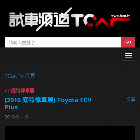
GO
Toggl
navig
TCar.TV 首頁
/ / 底特律車展
[2016 底特律車展] Toyota FCV
分享
Plus
2016-01-13