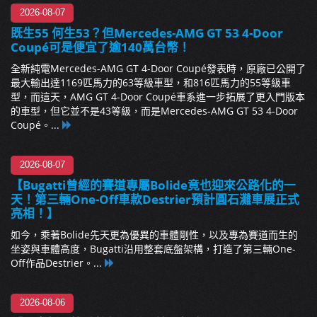
2026-08-07
既生55 何生53？但Mercedes-AMG GT 53 4-Door
Coupé可是便宜了逾140萬台幣！
全新純電Mercedes-AMG GT 4-Door Coupé發表時，原廠已公開了
最大輸出達1169匹馬力的63等級車型，和816匹馬力的55等級車
型，而這天，AMG GT 4-Door Coupé車系進一步拓展了更入門版本
的車型，但它並不是43等級，而是Mercedes-AMG GT 53 4-Door
Coupé。...
2026-08-07
【Bugatti曾經的賽道專屬Bolide竟也迎來公路化的一
天！第三輛One-Off車款Destrier預計圓石灘車展正式
亮相！】
如今，乘著Bolide先天更為優異的車體剛性，以及專為賽道而生的
坐姿與車體高度，Bugatti沿用整套底盤架構，打造了第三輛One-
Off作品Destrier。...
2026-08-06