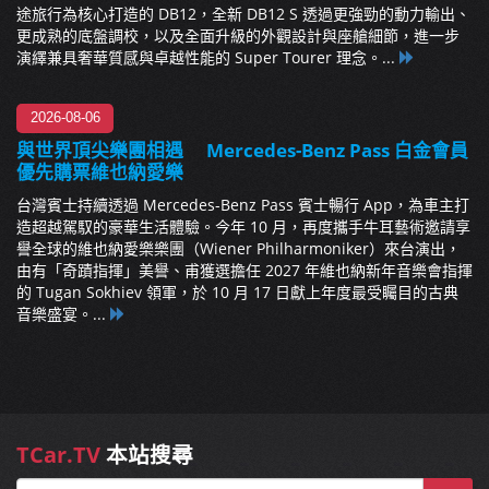
途旅行為核心打造的 DB12，全新 DB12 S 透過更強勁的動力輸出、
更成熟的底盤調校，以及全面升級的外觀設計與座艙細節，進一步
演繹兼具奢華質感與卓越性能的 Super Tourer 理念。...
2026-08-06
與世界頂尖樂團相遇 Mercedes-Benz Pass 白金會員
優先購票維也納愛樂
台灣賓士持續透過 Mercedes-Benz Pass 賓士暢行 App，為車主打
造超越駕馭的豪華生活體驗。今年 10 月，再度攜手牛耳藝術邀請享
譽全球的維也納愛樂樂團（Wiener Philharmoniker）來台演出，
由有「奇蹟指揮」美譽、甫獲選擔任 2027 年維也納新年音樂會指揮
的 Tugan Sokhiev 領軍，於 10 月 17 日獻上年度最受矚目的古典
音樂盛宴。...
TCar.TV
本站搜尋