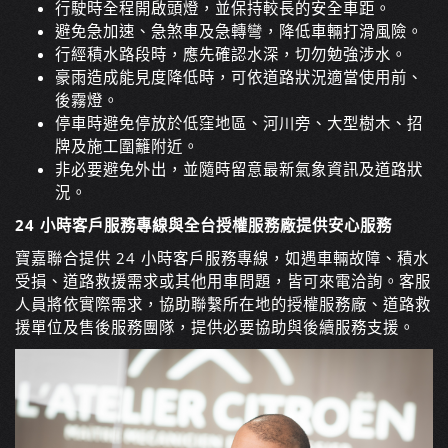
行駛時全程開啟頭燈，並保持較長的安全車距。
避免急加速、急煞車及急轉彎，降低車輛打滑風險。
行經積水路段時，應先確認水深，切勿勉強涉水。
豪雨造成能見度降低時，可依道路狀況適當使用前、
後霧燈。
停車時避免停放於低窪地區、河川旁、大型樹木、招
牌及施工圍籬附近。
非必要避免外出，並隨時留意最新氣象資訊及道路狀
況。
24 小時客戶服務專線與全台授權服務廠提供安心服務
寶嘉聯合提供 24 小時客戶服務專線，如遇車輛故障、積水
受損、道路救援需求或其他用車問題，皆可來電洽詢。客服
人員將依實際需求，協助聯繫所在地的授權服務廠、道路救
援單位及售後服務團隊，提供必要協助與後續服務支援。