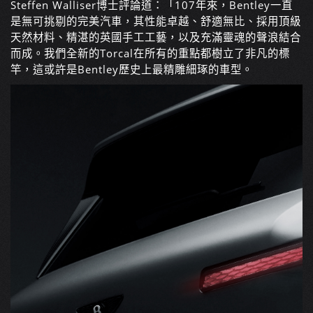
Steffen Walliser博士評論道：「107年來，Bentley一直
是無可挑剔的完美汽車，其性能卓越、舒適無比、採用頂級
天然材料、精湛的英國手工工藝，以及充滿靈魂的聲浪結合
而成。我們全新的Torcal在所有的重點都樹立了非凡的標
竿，這或許是Bentley歷史上最精雕細琢的車型。