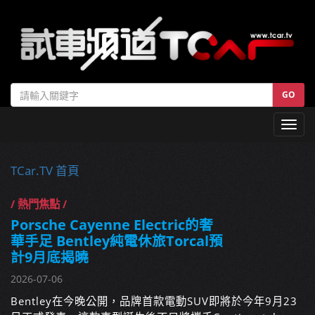
GO
Toggl
navig
TCar.TV 首頁
/ 熱門焦點 /
Porsche Cayenne Electric的奢
華手足 Bentley純電休旅Torcal預
計9月底揭曉
2026-07-06
Bentley在今晚公開，品牌首款電動SUV即將於今年9月23