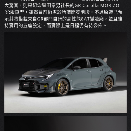
大驚喜，則是紀念豐田章男社長的GR Corolla MORIZO
RR版車型，雖然目前仍處於所謂開發階段，不過原廠已預
示其將搭載來自GR部門自研的高性能8AT變速廂，並且維
持實用的五座設定，而實際上是日程仍有待公佈。