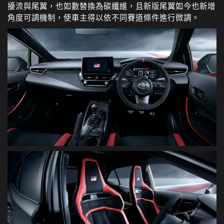
擾流與尾翼，也如數替換為碳纖維，且新版尾翼如今也新增
角度可調機制，使車主得以依不同賽道條件進行微調。