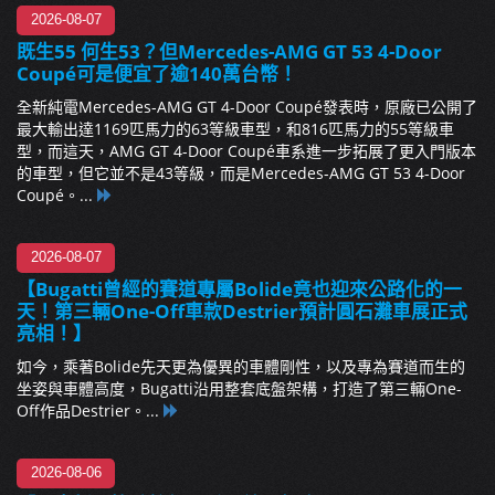
2026-08-07
既生55 何生53？但Mercedes-AMG GT 53 4-Door
Coupé可是便宜了逾140萬台幣！
全新純電Mercedes-AMG GT 4-Door Coupé發表時，原廠已公開了
最大輸出達1169匹馬力的63等級車型，和816匹馬力的55等級車
型，而這天，AMG GT 4-Door Coupé車系進一步拓展了更入門版本
的車型，但它並不是43等級，而是Mercedes-AMG GT 53 4-Door
Coupé。...
2026-08-07
【Bugatti曾經的賽道專屬Bolide竟也迎來公路化的一
天！第三輛One-Off車款Destrier預計圓石灘車展正式
亮相！】
如今，乘著Bolide先天更為優異的車體剛性，以及專為賽道而生的
坐姿與車體高度，Bugatti沿用整套底盤架構，打造了第三輛One-
Off作品Destrier。...
2026-08-06