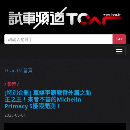
GO
Toggl
navig
TCar.TV 首頁
/ 影音 /
[特別企劃] 車媒爭霸戰番外篇之胎
王之王！來者不善的Michelin
Primacy 5極限開測！
2025-06-01