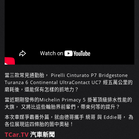
當三款常見通勤胎， Pirelli Cinturato P7 Bridgestone
Turanza 6 Continental UltraContact UC7 經五萬公里的
磨耗後，還能保有怎樣的抓地力？
當近期剛發佈的Michelin Primacy 5 掛著頂級排水性能的
大旗， 又將比這些輪胎界前輩們，帶來何等的提升？
本次車媒爭霸番外篇，就由德哥攜手 統哥 與 Eddie哥， 為
各位展現這四條胎的箇中奧秘！
TCar.TV
汽車新聞