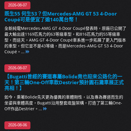
2026-08-07
既生55 何生53？但Mercedes-AMG GT 53 4-Door
Coupé可是便宜了逾140萬台幣！
全新純電Mercedes-AMG GT 4-Door Coupé發表時，原廠已公開了
最大輸出達1169匹馬力的63等級車型，和816匹馬力的55等級車
型，而這天，AMG GT 4-Door Coupé車系進一步拓展了更入門版本
的車型，但它並不是43等級，而是Mercedes-AMG GT 53 4-Door
Coupé。...
2026-08-07
【Bugatti曾經的賽道專屬Bolide竟也迎來公路化的一
天！第三輛One-Off車款Destrier預計圓石灘車展正式
亮相！】
如今，乘著Bolide先天更為優異的車體剛性，以及專為賽道而生的
坐姿與車體高度，Bugatti沿用整套底盤架構，打造了第三輛One-
Off作品Destrier。...
2026-08-06