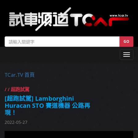
GO
Toggl
navig
TCar.TV 首頁
/ / 超跑試駕
[超跑試駕] Lamborghini
Huracan STO 賽道機器 公路再
現！
2022-05-27