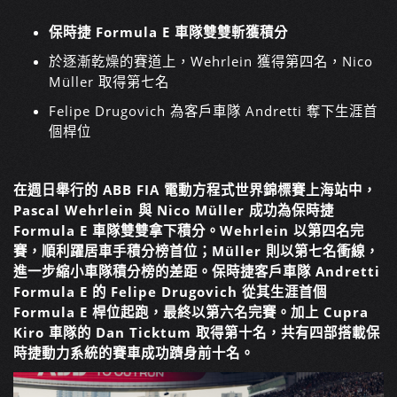
保時捷 Formula E 車隊雙雙斬獲積分
於逐漸乾燥的賽道上，Wehrlein 獲得第四名，Nico
Müller 取得第七名
Felipe Drugovich 為客戶車隊 Andretti 奪下生涯首
個桿位
在週日舉行的 ABB FIA 電動方程式世界錦標賽上海站中，
Pascal Wehrlein 與 Nico Müller 成功為保時捷
Formula E 車隊雙雙拿下積分。Wehrlein 以第四名完
賽，順利躍居車手積分榜首位；Müller 則以第七名衝線，
進一步縮小車隊積分榜的差距。保時捷客戶車隊 Andretti
Formula E 的 Felipe Drugovich 從其生涯首個
Formula E 桿位起跑，最終以第六名完賽。加上 Cupra
Kiro 車隊的 Dan Ticktum 取得第十名，共有四部搭載保
時捷動力系統的賽車成功躋身前十名。