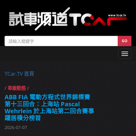
GO
Toggl
navig
TCar.TV 首頁
/ 車廠動態 /
ABB FIA 電動方程式世界錦標賽
第十三回合：上海站 Pascal
Wehrlein 於上海站第二回合賽事
躍居積分榜首
2026-07-07