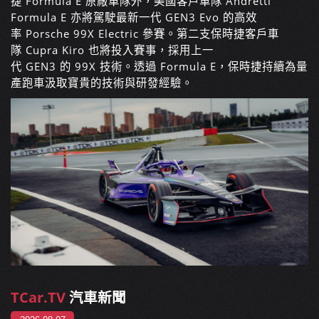
捷 Formula E 原廠車隊外，美國客戶車隊 Andretti
Formula E 亦將駕駛最新一代 GEN3 Evo 的高效
率 Porsche 99X Electric 參賽。第二支保時捷客戶車
隊 Cupra Kiro 也將投入賽事，採用上一
代 GEN3 的 99X 技術。透過 Formula E，保時捷持續為量
產跑車汲取寶貴的技術與研發經驗。
TCar.TV
汽車新聞