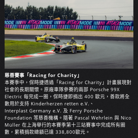
慈善賽事「Racing for Charity」
本賽季中，保時捷透過「Racing for Charity」計畫展現對
社會的長期關懷。原廠車隊參賽的兩部 Porsche 99X
Electric 每完成一圈，保時捷即捐出 400 歐元，善款將全
數用於支持 Kinderherzen retten e.V.、
Interplast Germany e.V. 及 Ferry Porsche
Foundation 等慈善機構。隨著 Pascal Wehrlein 與 Nico
Müller 在上海舉行的本賽季第十三站賽事中完成所有圈
數，累積捐款總額已達
338,800
歐元。