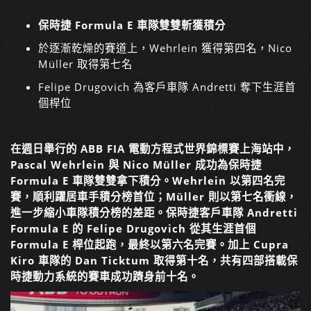
保時捷 Formula E 車隊雙雙斬獲積分
於逐漸乾燥的賽道上，Wehrlein 獲得第四名，Nico
Müller 取得第七名
Felipe Drugovich 為客戶車隊 Andretti 奪下生涯首
個桿位
在週日舉行的 ABB FIA 電動方程式世界錦標賽上海站中，
Pascal Wehrlein 與 Nico Müller 成功為保時捷
Formula E 車隊雙雙拿下積分。Wehrlein 以第四名完
賽，順利躍居車手積分榜首位；Müller 則以第七名衝線，
進一步縮小車隊積分榜的差距。保時捷客戶車隊 Andretti
Formula E 的 Felipe Drugovich 從其生涯首個
Formula E 桿位起跑，最終以第六名完賽。加上 Cupra
Kiro 車隊的 Dan Ticktum 取得第十名，共有四部搭載保
時捷動力系統的賽車成功躋身前十名。