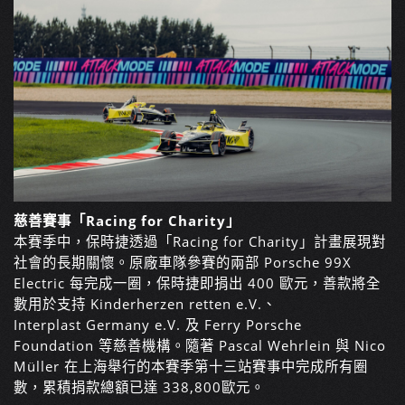
慈善賽事「Racing for Charity」
本賽季中，保時捷透過「Racing for Charity」計畫展現對
社會的長期關懷。原廠車隊參賽的兩部 Porsche 99X
Electric 每完成一圈，保時捷即捐出 400 歐元，善款將全
數用於支持 Kinderherzen retten e.V.、
Interplast Germany e.V. 及 Ferry Porsche
Foundation 等慈善機構。隨著 Pascal Wehrlein 與 Nico
Müller 在上海舉行的本賽季第十三站賽事中完成所有圈
數，累積捐款總額已達
338,800
歐元。