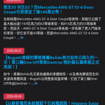
2026-08-07
既生55 何生53？但Mercedes-AMG GT 53 4-Door
Coupé可是便宜了逾140萬台幣！
全新純電Mercedes-AMG GT 4-Door Coupé發表時，原廠已公開了
最大輸出達1169匹馬力的63等級車型，和816匹馬力的55等級車
型，而這天，AMG GT 4-Door Coupé車系進一步拓展了更入門版本
的車型，但它並不是43等級，而是Mercedes-AMG GT 53 4-Door
Coupé。...
2026-08-07
【Bugatti曾經的賽道專屬Bolide竟也迎來公路化的一
天！第三輛One-Off車款Destrier預計圓石灘車展正式
亮相！】
如今，乘著Bolide先天更為優異的車體剛性，以及專為賽道而生的
坐姿與車體高度，Bugatti沿用整套底盤架構，打造了第三輛One-
Off作品Destrier。...
2026-08-06
【以嶄新電控系統駕馭千匹純電超跑！Hispano Suiza