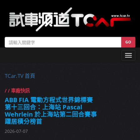
GO
Toggl
navig
TCar.TV 首頁
/ / 車廠快訊
ABB FIA 電動方程式世界錦標賽
第十三回合：上海站 Pascal
Wehrlein 於上海站第二回合賽事
躍居積分榜首
2026-07-07