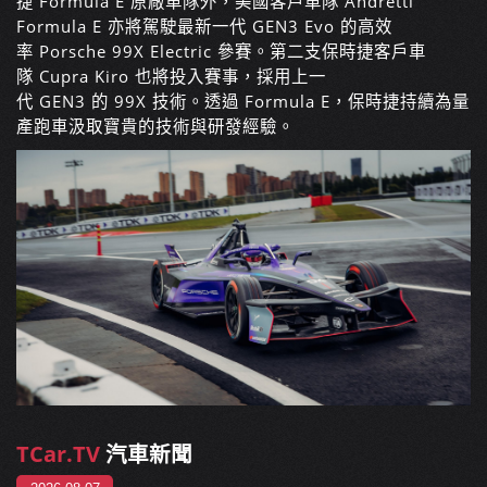
捷 Formula E 原廠車隊外，美國客戶車隊 Andretti
Formula E 亦將駕駛最新一代 GEN3 Evo 的高效
率 Porsche 99X Electric 參賽。第二支保時捷客戶車
隊 Cupra Kiro 也將投入賽事，採用上一
代 GEN3 的 99X 技術。透過 Formula E，保時捷持續為量
產跑車汲取寶貴的技術與研發經驗。
TCar.TV
汽車新聞