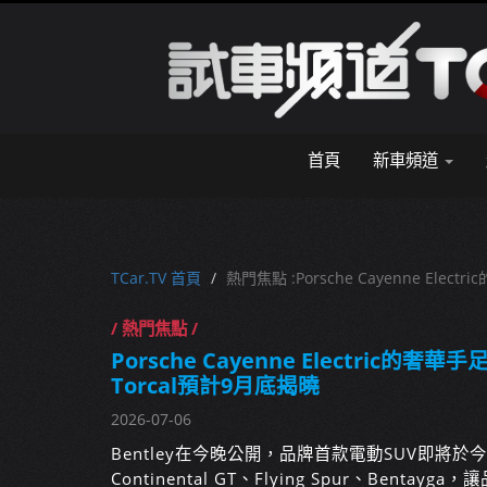
首頁
新車頻道
TCar.TV 首頁
熱門焦點 :Porsche Cayenne Elec
/ 熱門焦點 /
Porsche Cayenne Electric的奢華
Torcal預計9月底揭曉
2026-07-06
Bentley在今晚公開，品牌首款電動SUV即將
Continental GT、Flying Spur、Ben