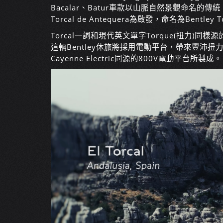
Bacalar、Batur車款以山脈自然景觀命名
Torcal de Antequera為啟發，命名為Bentley
Torcal一詞和現代英文單字Torque(扭力)同
這輛Bentley休旅將採用電動平台，帶來豐沛扭
Cayenne Electric同源的800V電動平台所製成。