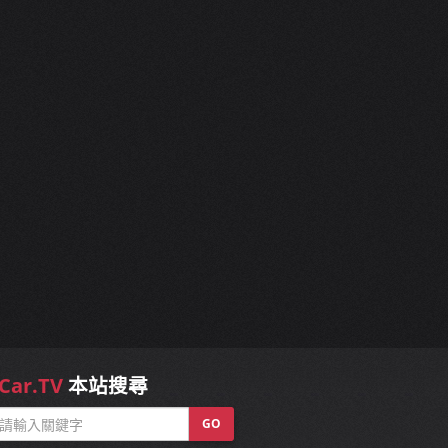
Car.TV
本站搜尋
GO