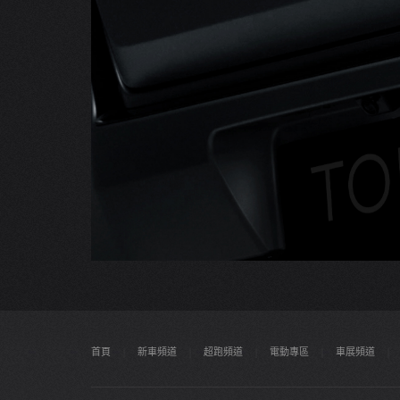
首頁
|
新車頻道
|
超跑頻道
|
電動專區
|
車展頻道
|