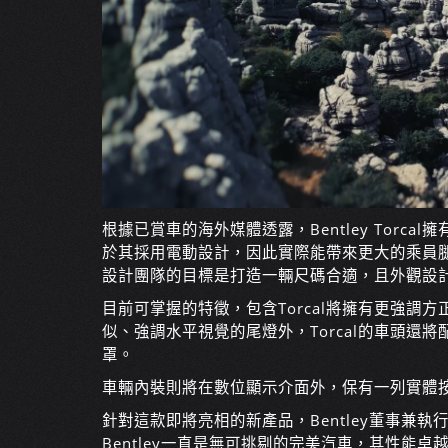
根據已賞車的海外媒體透露，Bentley Torca
於其採用電動設計，因此實際能帶來更大的乘員腿
設計團隊的目標是打造一輛尺碼合適，且外觀設
目前可掌握的特徵，包含Torcal將擁有更強調
似、強調水平視覺的尾燈外，Torcal的車頭還
罩。
車輛內裝則將在數位顯示介面外，保有一列實體
針對這款即將亮相的新產品，Bentley董事兼執行長Fra
Bentley一直是無可挑剔的完美汽車，其性能