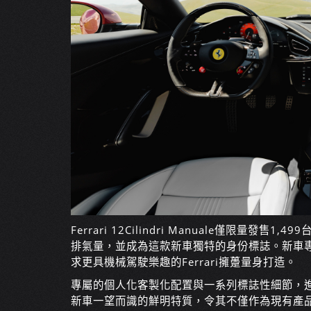
Ferrari 12Cilindri Manuale僅限量發售
排氣量，並成為這款新車獨特的身份標誌。新車專為鍾
求更具機械駕駛樂趣的Ferrari擁躉量身打造。
專屬的個人化客製化配置與一系列標誌性細節，
新車一望而識的鮮明特質，令其不僅作為現有產