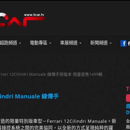
超跑頻道
電動專區
車展頻道
新聞頻道
i 12Cilindri Manuale 線傳手排版本 限量發售1499輛
T
ndri Manuale 線傳手
既
D
i打造的限量特別版車型－Ferrari 12Cilindri Manuale。新
全
廠
與操控系統之間的完美協同，以全新的方式呈現純粹的躍