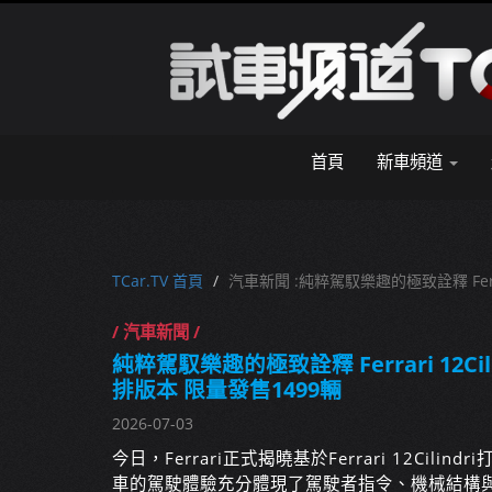
首頁
新車頻道
TCar.TV 首頁
汽車新聞 :純粹駕馭樂趣的極致詮釋 Ferrar
/ 汽車新聞 /
純粹駕馭樂趣的極致詮釋 Ferrari 12Cili
排版本 限量發售1499輛
2026-07-03
今日，Ferrari正式揭曉基於Ferrari 12Cilindr
車的駕駛體驗充分體現了駕駛者指令、機械結構