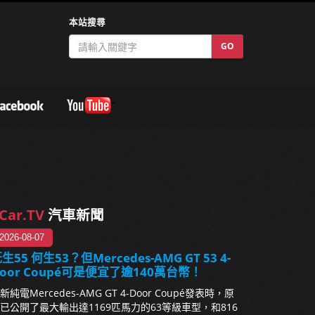
本站搜尋
GO
Car.TV
汽車新聞
2026-08-07
生55 何生53？但Mercedes-AMG GT 53 4-
oor Coupé可是便宜了逾140萬台幣！
新純電Mercedes-AMG GT 4-Door Coupé發表時，原
已公開了最大輸出達1169匹馬力的63等級車型，和816