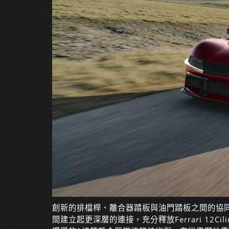
創新的排檔桿、離合器踏板與油門踏板之間的協
間建立起更深層的連接，充分釋放Ferrari 12Ci