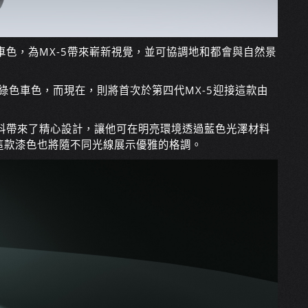
車色，為MX-5帶來嶄新視覺，並可協調地和都會與自然景
款綠色車色，而現在，則將首次於第四代MX-5迎接這款由
漆料帶來了精心設計，讓他可在明亮環境透過藍色光澤材料
這款漆色也將隨不同光線展示優雅的格調。