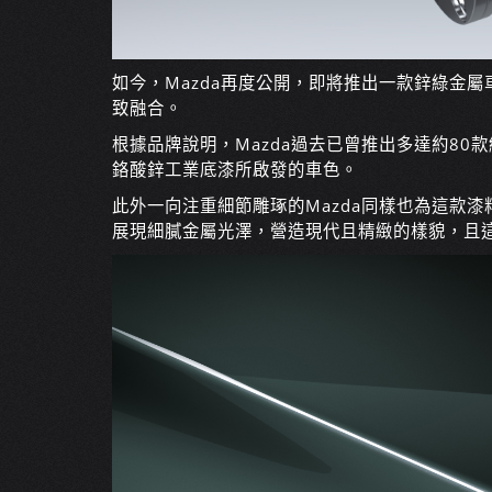
如今，Mazda再度公開，即將推出一款鋅綠金屬
致融合。
根據品牌說明，Mazda過去已曾推出多達約80
鉻酸鋅工業底漆所啟發的車色。
此外一向注重細節雕琢的Mazda同樣也為這款
展現細膩金屬光澤，營造現代且精緻的樣貌，且