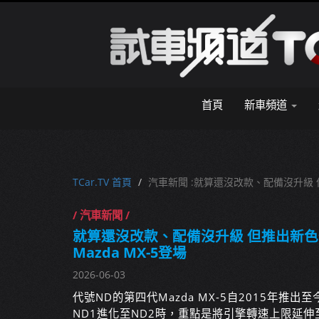
首頁
新車頻道
TCar.TV 首頁
汽車新聞 :就算還沒改款、配備沒升級 但
/ 汽車新聞 /
就算還沒改款、配備沒升級 但推出新色
Mazda MX-5登場
2026-06-03
代號ND的第四代Mazda MX-5自2015年
ND1進化至ND2時，重點是將引擎轉速上限延伸至