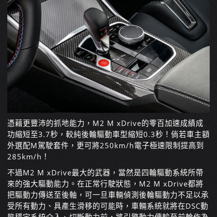
憑藉更豐沛的抓地能力，M2 M xDrive的零百加速成績成
功縮短至3.7秒，較純後輪驅動車型縮短0.3秒！倘若車主額
外選配M駕駛套件，更可將250km/h電子極速限制提高到
285km/h！
不過M2 M xDrive最大的武器，當然是四輪驅動系統所帶
來的強大驅動能力。在正常行駛狀態，M2 M xDrive都將
把驅動力傳送至後軸，可一旦車輛偵測後輪驅動力不足以承
受所有動力、具產生滑移的可能時，車輛系統就將在DSC動