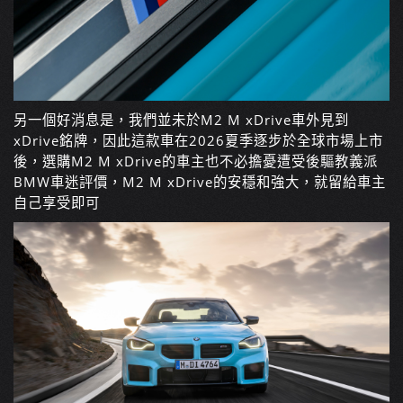
另一個好消息是，我們並未於M2 M xDrive車外見到
xDrive銘牌，因此這款車在2026夏季逐步於全球市場上市
後，選購M2 M xDrive的車主也不必擔憂遭受後驅教義派
BMW車迷評價，M2 M xDrive的安穩和強大，就留給車主
自己享受即可