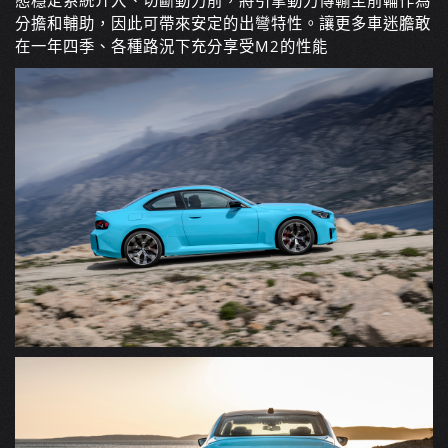
態穩定系統介入、切斷動力前，將引擎動力傳輸至前輪作為
分擔和輔助，因此可帶來安定的出彎特性。讓更多車迷膽敢
在一年四季、各種路況下充分享受M2的性能