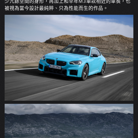
少冗餘空間的身形，再加上和早年M3車款相近的車長，也
被視為當今設計最純粹、只為性能而生的作品。