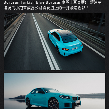
Borusan Turkish Blue(Borusan車隊土耳其藍)，讓這款
凌厲的小跑車成為公路與賽道上的一抹飛速色彩！