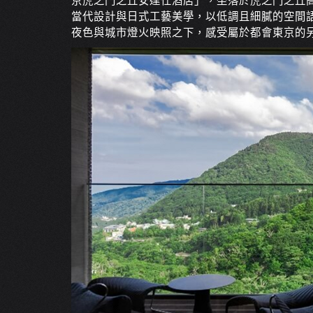
京虎之門之丘安達仕酒店」，坐落於虎之門之丘
當代設計與日式工藝美學，以低調且細膩的空間
夜色與城市燈火映照之下，感受屬於都會東京的