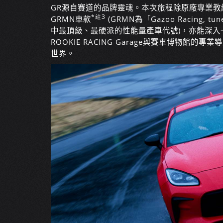
GR源自賽道的品牌靈魂。本次旅程除原廠專業
*註3
GRMN車款
(GRMN為「Gazoo Racing, tu
中最頂級、最硬派的性能量產車代號)，亦能深
ROOKIE RACING Garage與賽車博物館的專業
世界。