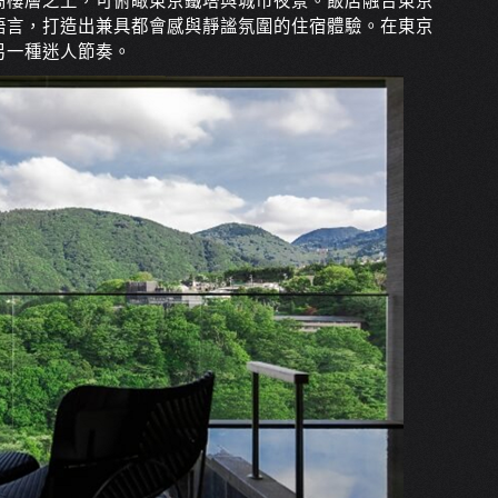
高樓層之上，可俯瞰東京鐵塔與城市夜景。飯店融合東京
語言，打造出兼具都會感與靜謐氛圍的住宿體驗。在東京
另一種迷人節奏。