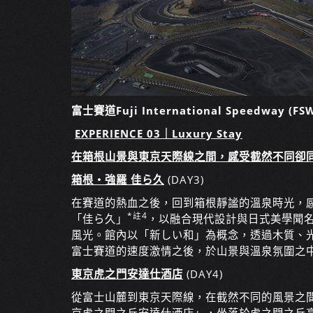
富士賽道Fuji International Speedway
EXPERIENCE 03｜Luxury Stay
在箱根山景與東京天際線之間，感受截然不同卻
箱根・強羅 佳ら久
(DAY3)
在賽道的熱血之後，回到箱根靜謐的溫泉時光，
*註4
「佳ら久」
，以融合現代設計與日式美學聞
風光。館內以「新しい和」為概念，透過木質、
富士賽道的速度激情之後，於山景與溫泉氛圍之
東京虎之門安達仕酒店
(DAY4)
從富士山麓到東京天際線，在截然不同的風景之