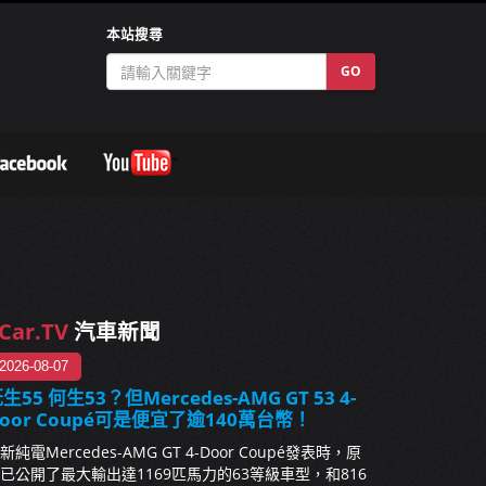
本站搜尋
GO
Car.TV
汽車新聞
2026-08-07
生55 何生53？但Mercedes-AMG GT 53 4-
oor Coupé可是便宜了逾140萬台幣！
新純電Mercedes-AMG GT 4-Door Coupé發表時，原
已公開了最大輸出達1169匹馬力的63等級車型，和816