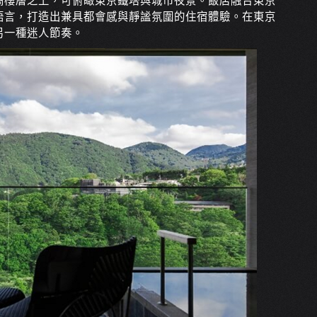
高樓層之上，可俯瞰東京鐵塔與城市夜景。飯店融合東京
語言，打造出兼具都會感與靜謐氛圍的住宿體驗。在東京
另一種迷人節奏。