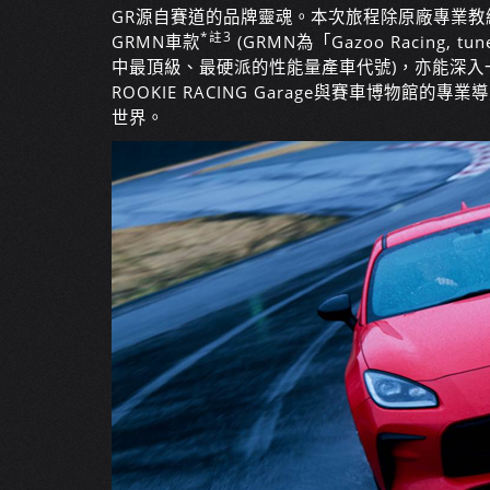
GR源自賽道的品牌靈魂。本次旅程除原廠專業
*註3
GRMN車款
(GRMN為「Gazoo Racing, tu
中最頂級、最硬派的性能量產車代號)，亦能深
ROOKIE RACING Garage與賽車博物館的專業
世界。