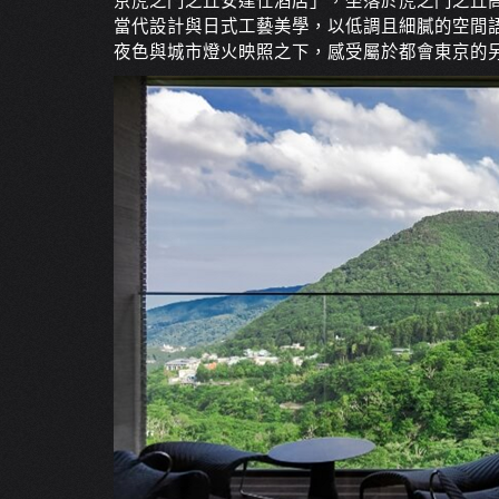
京虎之門之丘安達仕酒店」，坐落於虎之門之丘
當代設計與日式工藝美學，以低調且細膩的空間
夜色與城市燈火映照之下，感受屬於都會東京的